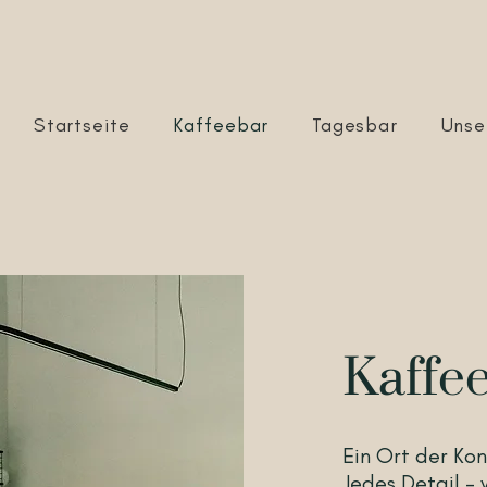
Startseite
Kaffeebar
Tagesbar
Unse
Kaffe
Ein Ort der Ko
Jedes Detail –