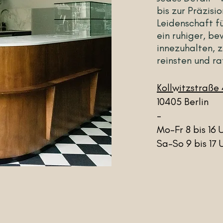
bis zur Präzisi
Leidenschaft fü
ein ruhiger, be
innezuhalten, 
reinsten und ra
Kollwitzstraße
10405 Berlin
-
Mo-Fr 8 bis 16 
Sa-So 9 bis 17 