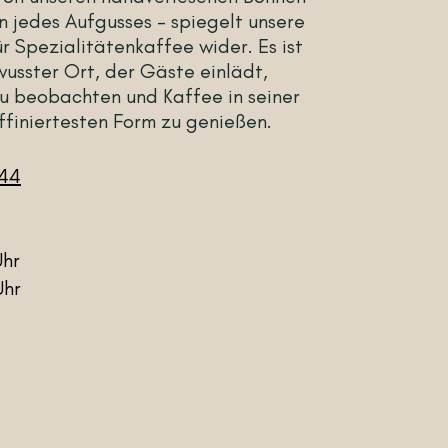
on jedes Aufgusses – spiegelt unsere
r Spezialitätenkaffee wider. Es ist
wusster Ort, der Gäste einlädt,
zu beobachten und Kaffee in seiner
ffiniertesten Form zu genießen.
 44
Uhr
Uhr