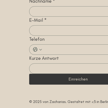
Nachname
*
E-Mail
*
Telefon
Kurze Antwort
Einreichen
© 2025 von Zacharias. Gestaltet mit <3 in Berli